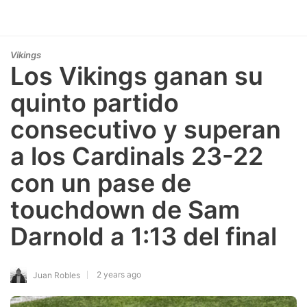
Vikings
Los Vikings ganan su
quinto partido
consecutivo y superan
a los Cardinals 23-22
con un pase de
touchdown de Sam
Darnold a 1:13 del final
2 years ago
Juan Robles