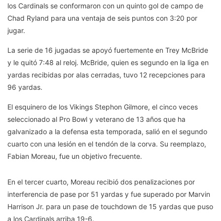
los Cardinals se conformaron con un quinto gol de campo de
Chad Ryland para una ventaja de seis puntos con 3:20 por
jugar.
La serie de 16 jugadas se apoyó fuertemente en Trey McBride
y le quitó 7:48 al reloj. McBride, quien es segundo en la liga en
yardas recibidas por alas cerradas, tuvo 12 recepciones para
96 ​​yardas.
El esquinero de los Vikings Stephon Gilmore, el cinco veces
seleccionado al Pro Bowl y veterano de 13 años que ha
galvanizado a la defensa esta temporada, salió en el segundo
cuarto con una lesión en el tendón de la corva. Su reemplazo,
Fabian Moreau, fue un objetivo frecuente.
En el tercer cuarto, Moreau recibió dos penalizaciones por
interferencia de pase por 51 yardas y fue superado por Marvin
Harrison Jr. para un pase de touchdown de 15 yardas que puso
a los Cardinals arriba 19-6.