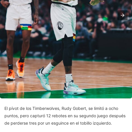
El pívot de los Timberwolves, Rudy Gobert, se limitó a ocho
puntos, pero capturó 12 rebotes en su segundo juego después
de perderse tres por un esguince en el tobillo izquierdo.