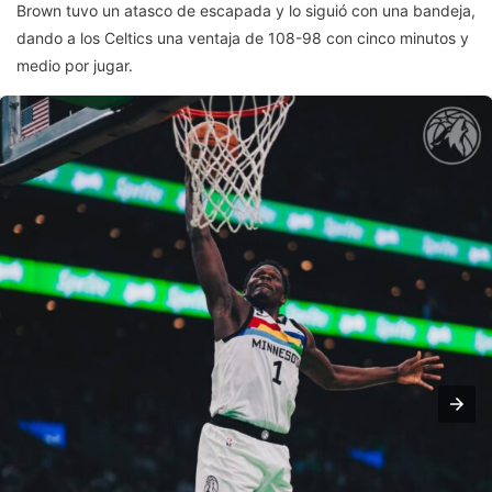
Brown tuvo un atasco de escapada y lo siguió con una bandeja,
dando a los Celtics una ventaja de 108-98 con cinco minutos y
medio por jugar.