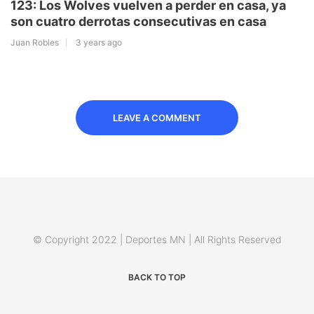
123: Los Wolves vuelven a perder en casa, ya
son cuatro derrotas consecutivas en casa
Juan Robles
3 years ago
LEAVE A COMMENT
© Copyright 2022 | Deportes MN | All Rights Reserved
BACK TO TOP