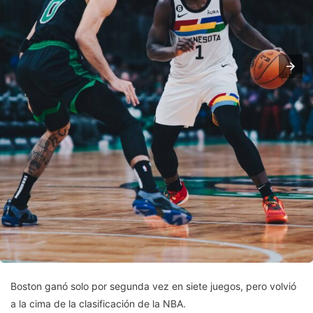
Boston ganó solo por segunda vez en siete juegos, pero volvió
a la cima de la clasificación de la NBA.