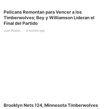
Pelicans Remontan para Vencer a los
Timberwolves; Bey y Williamson Lideran el
Final del Partido
Juan Robles
6 months ago
Brooklyn Nets 124, Minnesota Timberwolves