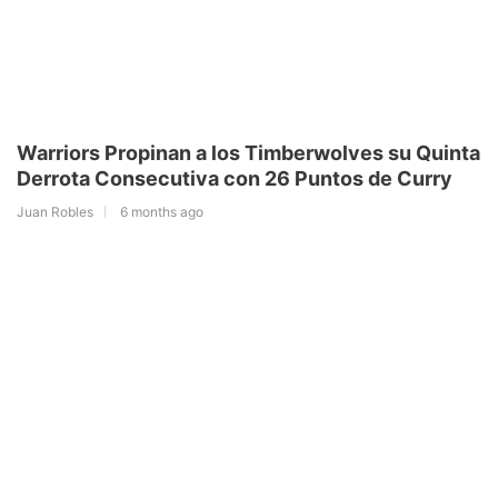
Warriors Propinan a los Timberwolves su Quinta
Derrota Consecutiva con 26 Puntos de Curry
Juan Robles
6 months ago