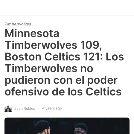
Timberwolves
Minnesota
Timberwolves 109,
Boston Celtics 121: Los
Timberwolves no
pudieron con el poder
ofensivo de los Celtics
4 years ago
Juan Robles