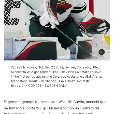
220928 Ishockey, NHL Sep 27, 2022; Denver, Colorado, USA;
Minnesota Wild goaltender Filip Gustavsson (32) makes a save
in the first period against the Colorado Avalanche at Ball Arena.
Mandatory Credit: Ron Chenoy-USA TODAY Sports ©
Bildbyrån - COP 268 - SWEDEN ONLY
El gerente general de Minnesota Wild, Bill Guerin, anunció que
ha firmado al portero Filip Gustavsson con un contrato de