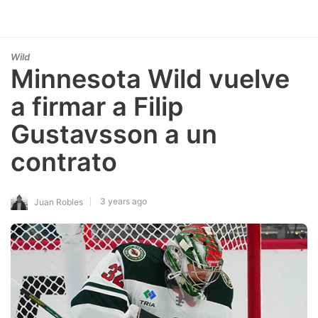
Wild
Minnesota Wild vuelve
a firmar a Filip
Gustavsson a un
contrato
3 years ago
Juan Robles