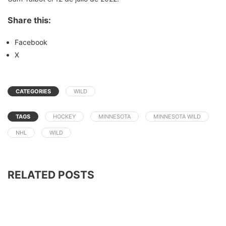
Share this:
Facebook
X
CATEGORIES
WILD
TAGS
HOCKEY
MINNESOTA
MINNESOTA WILD
NHL
WILD
RELATED POSTS