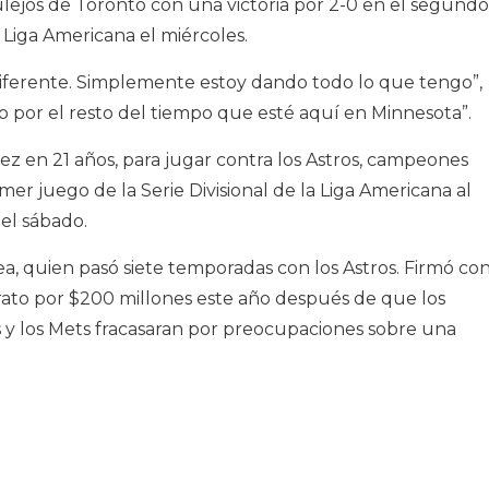
Azulejos de Toronto con una victoria por 2-0 en el segundo
 Liga Americana el miércoles.
diferente. Simplemente estoy dando todo lo que tengo”,
so por el resto del tiempo que esté aquí en Minnesota”.
ez en 21 años, para jugar contra los Astros, campeones
mer juego de la Serie Divisional de la Liga Americana al
el sábado.
rea, quien pasó siete temporadas con los Astros. Firmó co
ato por $200 millones este año después de que los
 y los Mets fracasaran por preocupaciones sobre una