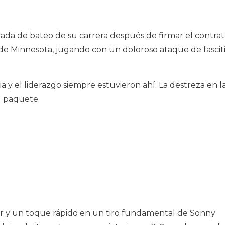
ada de bateo de su carrera después de firmar el contra
os de Minnesota, jugando con un doloroso ataque de fascit
ia y el liderazgo siempre estuvieron ahí. La destreza en l
l paquete.
r y un toque rápido en un tiro fundamental de Sonny