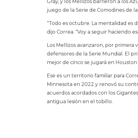
Gray, y los Mellizos barrieron a los 
juego de la Serie de Comodines de la
“Todo es octubre. La mentalidad es 
dijo Correa. “Voy a seguir haciendo e
Los Mellizos avanzaron, por primera v
defensores de la Serie Mundial. El pri
mejor de cinco se jugará en Houston 
Ese es un territorio familiar para Cor
Minnesota en 2022 y renovó su contr
acuerdos acordados con los Gigantes
antigua lesión en el tobillo.