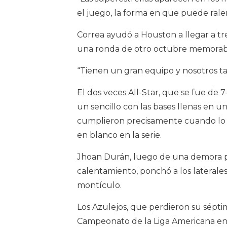
el juego, la forma en que puede ralen
Correa ayudó a Houston a llegar a tre
una ronda de otro octubre memorab
“Tienen un gran equipo y nosotros tam
El dos veces All-Star, que se fue de 
un sencillo con las bases llenas en un
cumplieron precisamente cuando lo ne
en blanco en la serie.
Jhoan Durán, luego de una demora p
calentamiento, ponchó a los laterale
montículo.
Los Azulejos, que perdieron su sépti
Campeonato de la Liga Americana en 