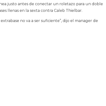
ea justo antes de conectar un roletazo para un doble
ases llenas en la sexta contra Caleb Thielbar.
 extrabase no va a ser suficiente”, dijo el manager de