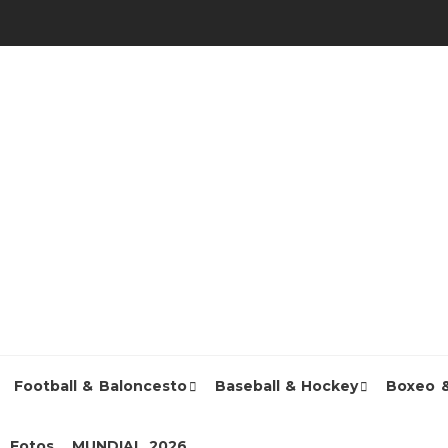
Football & Baloncesto
Baseball & Hockey
Boxeo 
Fotos
MUNDIAL 2026