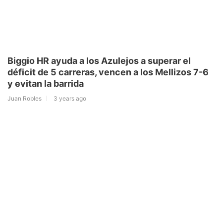
Biggio HR ayuda a los Azulejos a superar el
déficit de 5 carreras, vencen a los Mellizos 7-6
y evitan la barrida
Juan Robles
3 years ago