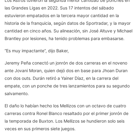
Los Astros tuvieron la segunda menor cantidad de ponches en
las Grandes Ligas en 2022. Sus 17 intentos del sábado
estuvieron empatados en la tercera mayor cantidad en la
historia de la franquicia, según datos de Sportradar, y la mayor
cantidad en cinco años. Su alineación, sin José Altuve y Michael
Brantley por lesiones, ha tenido problemas para embasarse.
“Es muy impactante”, dijo Baker,
Jeremy Peña conectó un jonrón de dos carreras en el noveno
ante Jovani Moran, quien dejó dos en base para Jhoan Duran
con dos outs. Durán retiró a Yainer Díaz, en la carrera del
empate, con un ponche de tres lanzamientos para su segundo
salvamento.
El daño lo habían hecho los Mellizos con un octavo de cuatro
carreras contra Ronel Blanco resaltado por el primer jonrón de
la temporada de Buxton. Los Mellizos se hundieron solo seis
veces en sus primeros siete juegos.