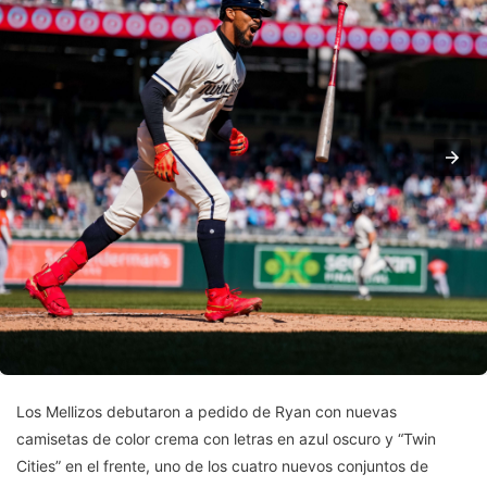
Los Mellizos debutaron a pedido de Ryan con nuevas
camisetas de color crema con letras en azul oscuro y “Twin
Cities” en el frente, uno de los cuatro nuevos conjuntos de