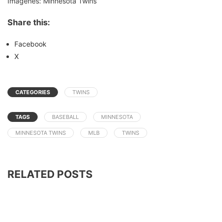
Imagenes: Minnesota Twins
Share this:
Facebook
X
CATEGORIES
TWINS
TAGS
BASEBALL
MINNESOTA
MINNESOTA TWINS
MLB
TWINS
RELATED POSTS