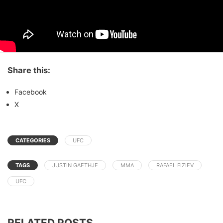
Share this:
Facebook
X
CATEGORIES
UFC
TAGS
JUSTIN GAETHJE
MMA
RAFAEL FIZIEV
UFC
RELATED POSTS