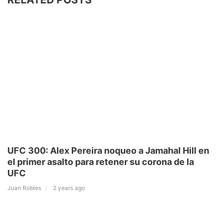
UFC 300: Alex Pereira noqueo a Jamahal Hill en
el primer asalto para retener su corona de la
UFC
Juan Robles
2 years ago