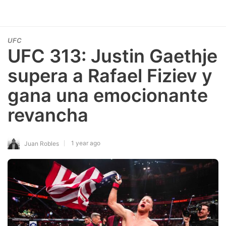
UFC
UFC 313: Justin Gaethje
supera a Rafael Fiziev y
gana una emocionante
revancha
1 year ago
Juan Robles