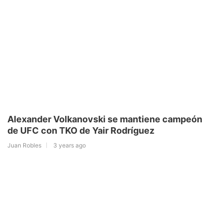
Alexander Volkanovski se mantiene campeón
de UFC con TKO de Yair Rodríguez
Juan Robles
3 years ago