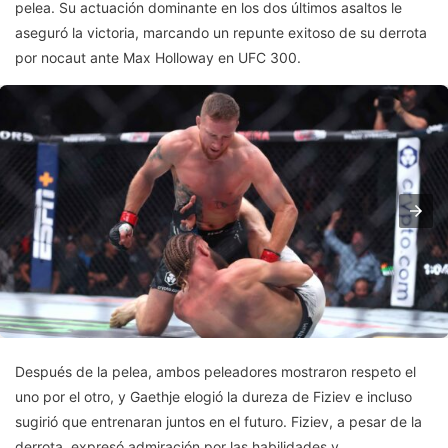
pelea. Su actuación dominante en los dos últimos asaltos le
aseguró la victoria, marcando un repunte exitoso de su derrota
por nocaut ante Max Holloway en UFC 300.
Después de la pelea, ambos peleadores mostraron respeto el
uno por el otro, y Gaethje elogió la dureza de Fiziev e incluso
sugirió que entrenaran juntos en el futuro. Fiziev, a pesar de la
derrota, expresó admiración por las habilidades y