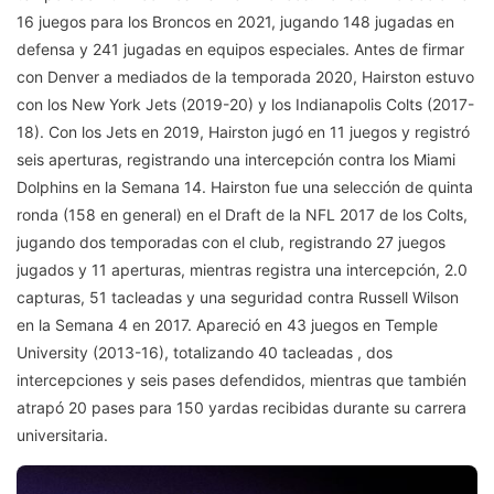
16 juegos para los Broncos en 2021, jugando 148 jugadas en
defensa y 241 jugadas en equipos especiales. Antes de firmar
con Denver a mediados de la temporada 2020, Hairston estuvo
con los New York Jets (2019-20) y los Indianapolis Colts (2017-
18). Con los Jets en 2019, Hairston jugó en 11 juegos y registró
seis aperturas, registrando una intercepción contra los Miami
Dolphins en la Semana 14. Hairston fue una selección de quinta
ronda (158 en general) en el Draft de la NFL 2017 de los Colts,
jugando dos temporadas con el club, registrando 27 juegos
jugados y 11 aperturas, mientras registra una intercepción, 2.0
capturas, 51 tacleadas y una seguridad contra Russell Wilson
en la Semana 4 en 2017. Apareció en 43 juegos en Temple
University (2013-16), totalizando 40 tacleadas , dos
intercepciones y seis pases defendidos, mientras que también
atrapó 20 pases para 150 yardas recibidas durante su carrera
universitaria.