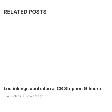
RELATED POSTS
Los Vikings contratan al CB Stephon Gilmore
Juan Robles
2 years ago