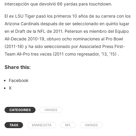
intercepción que devolvió 66 yardas para touchdown.
El ex LSU Tiger pasó los primeros 10 años de su carrera con los
Arizona Cardinals después de ser seleccionado en quinto lugar
en el Draft de la NFL de 2011. Peterson es miembro del Equipo
All-Decade 2010-19, obtuvo ocho nominaciones al Pro Bowl
(2011-18) y ha sido seleccionado por Associated Press First-
Team All-Pro tres veces (2011 como regresador, ’13, ’15) .
Share this:
Facebook
X
CATEGORIES
VIKINGS
TAGS
MINNESOTA
NFL
VIKINGS