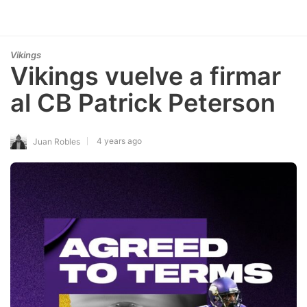
Vikings
Vikings vuelve a firmar
al CB Patrick Peterson
4 years ago
Juan Robles