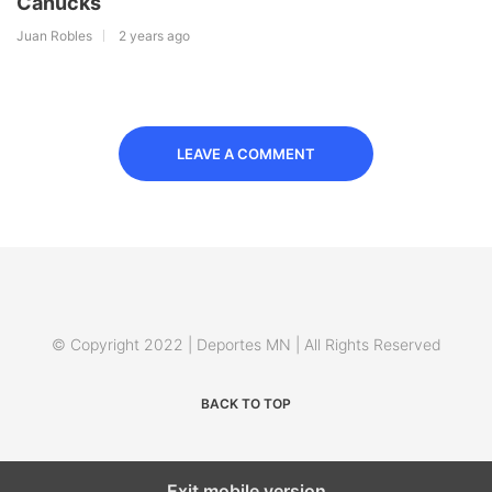
Canucks
Juan Robles
2 years ago
LEAVE A COMMENT
© Copyright 2022 | Deportes MN | All Rights Reserved
BACK TO TOP
Exit mobile version