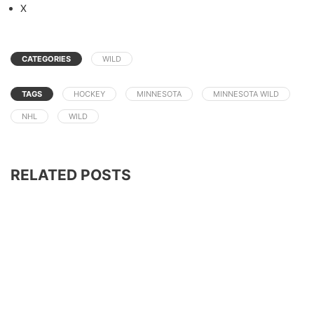
X
CATEGORIES
WILD
TAGS
HOCKEY
MINNESOTA
MINNESOTA WILD
NHL
WILD
RELATED POSTS