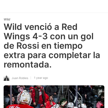
Wild
Wild venció a Red
Wings 4-3 con un gol
de Rossi en tiempo
extra para completar la
remontada.
1 year ago
Juan Robles