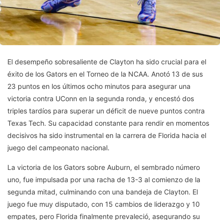
El desempeño sobresaliente de Clayton ha sido crucial para el
éxito de los Gators en el Torneo de la NCAA. Anotó 13 de sus
23 puntos en los últimos ocho minutos para asegurar una
victoria contra UConn en la segunda ronda, y encestó dos
triples tardíos para superar un déficit de nueve puntos contra
Texas Tech. Su capacidad constante para rendir en momentos
decisivos ha sido instrumental en la carrera de Florida hacia el
juego del campeonato nacional.
La victoria de los Gators sobre Auburn, el sembrado número
uno, fue impulsada por una racha de 13-3 al comienzo de la
segunda mitad, culminando con una bandeja de Clayton. El
juego fue muy disputado, con 15 cambios de liderazgo y 10
empates, pero Florida finalmente prevaleció, asegurando su