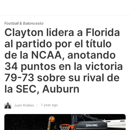
Football & Baloncesto
Clayton lidera a Florida
al partido por el título
de la NCAA, anotando
34 puntos en la victoria
79-73 sobre su rival de
la SEC, Auburn
1 year ago
Juan Robles