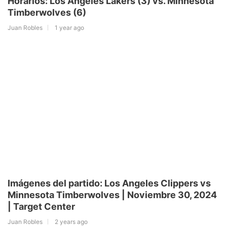
Horarios: Los Angeles Lakers (3) vs. Minnesota
Timberwolves (6)
Juan Robles
1 year ago
Imágenes del partido: Los Angeles Clippers vs
Minnesota Timberwolves | Noviembre 30, 2024
| Target Center
Juan Robles
2 years ago