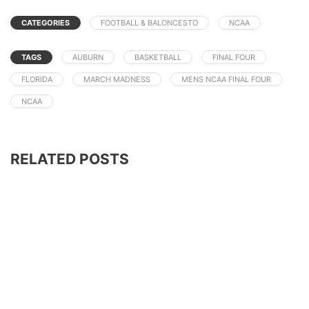
CATEGORIES
FOOTBALL & BALONCESTO
NCAA
TAGS
AUBURN
BASKETBALL
FINAL FOUR
FLORIDA
MARCH MADNESS
MENS NCAA FINAL FOUR
NCAA
RELATED POSTS