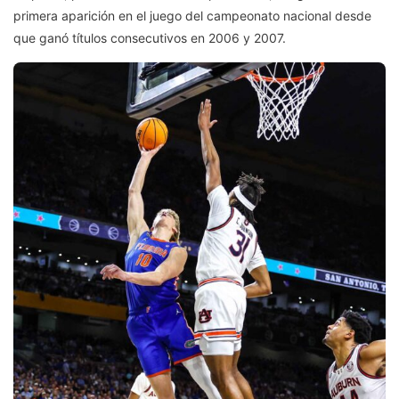
primera aparición en el juego del campeonato nacional desde
que ganó títulos consecutivos en 2006 y 2007.