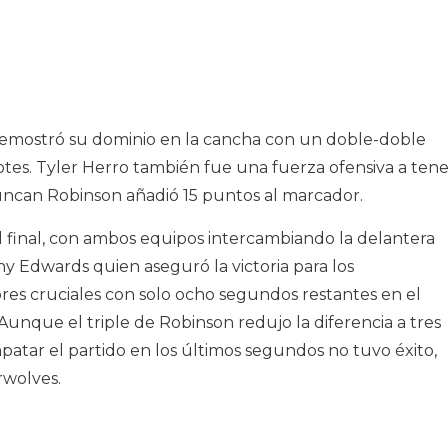
demostró su dominio en la cancha con un doble-doble
tes. Tyler Herro también fue una fuerza ofensiva a tene
ncan Robinson añadió 15 puntos al marcador.
l final, con ambos equipos intercambiando la delantera
ny Edwards quien aseguró la victoria para los
bres cruciales con solo ocho segundos restantes en el
 Aunque el triple de Robinson redujo la diferencia a tres
atar el partido en los últimos segundos no tuvo éxito,
erwolves.