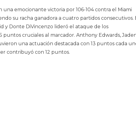
 una emocionante victoria por 106-104 contra el Miami
iendo su racha ganadora a cuatro partidos consecutivos. 
id y Donte DiVincenzo lideró el ataque de los
5 puntos cruciales al marcador. Anthony Edwards, Jade
uvieron una actuación destacada con 13 puntos cada un
er contribuyó con 12 puntos.