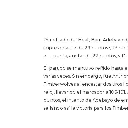
Por el lado del Heat, Bam Adebayo 
impresionante de 29 puntos y 13 rebo
en cuenta, anotando 22 puntos, y Du
El partido se mantuvo reñido hasta e
varias veces. Sin embargo, fue Antho
Timberwolves al encestar dos tiros li
reloj, llevando el marcador a 106-101.
puntos, el intento de Adebayo de emp
sellando así la victoria para los Timb