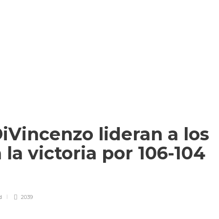
DiVincenzo lideran a los
la victoria por 106-104
d
2039