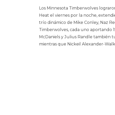
Los Minnesota Timberwolves lograron
Heat el viernes por la noche, extend
trío dinámico de Mike Conley, Naz Re
Timberwolves, cada uno aportando 1
McDaniels y Julius Randle también t
mientras que Nickeil Alexander-Walk