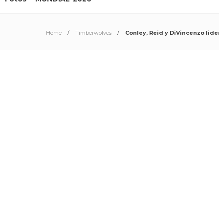
Home
Timberwolves
Conley, Reid y DiVincenzo lider