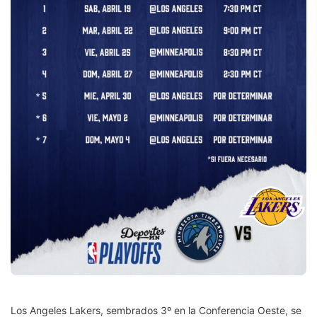
Los Angeles Lakers, sembrados 3º en la Conferencia Oeste, se