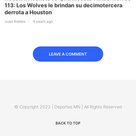
113: Los Wolves le brindan su decimotercera
derrota a Houston
Juan Robles
4 years ago
LEAVE A COMMENT
© Copyright 2022 | Deportes MN | All Rights Reserved
BACK TO TOP