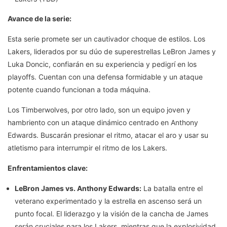
Avance de la serie:
Esta serie promete ser un cautivador choque de estilos. Los
Lakers, liderados por su dúo de superestrellas LeBron James y
Luka Doncic, confiarán en su experiencia y pedigrí en los
playoffs. Cuentan con una defensa formidable y un ataque
potente cuando funcionan a toda máquina.
Los Timberwolves, por otro lado, son un equipo joven y
hambriento con un ataque dinámico centrado en Anthony
Edwards. Buscarán presionar el ritmo, atacar el aro y usar su
atletismo para interrumpir el ritmo de los Lakers.
Enfrentamientos clave:
LeBron James vs. Anthony Edwards:
La batalla entre el
veterano experimentado y la estrella en ascenso será un
punto focal. El liderazgo y la visión de la cancha de James
serán cruciales para los Lakers, mientras que la explosividad