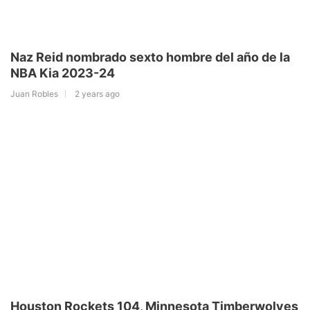
Naz Reid nombrado sexto hombre del año de la
NBA Kia 2023-24
Juan Robles
2 years ago
Houston Rockets 104, Minnesota Timberwolves