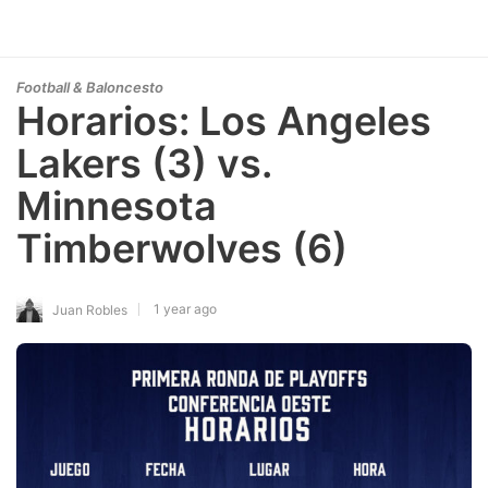
Football & Baloncesto
Horarios: Los Angeles
Lakers (3) vs.
Minnesota
Timberwolves (6)
1 year ago
Juan Robles