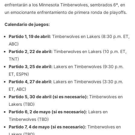
enfrentarán a los Minnesota Timberwolves, sembrados 6º, en
un emocionante enfrentamiento de primera ronda de playoffs.
Calendario de juegos:
Partido 1, 19 de abril:
Timberwolves en Lakers (8:30 p.m. ET,
ABC)
Partido 2, 22 de abril:
Timberwolves en Lakers (10 p.m. ET,
TNT)
Partido 3, 25 de abril:
Lakers en Timberwolves (9:30 p.m.
ET, ESPN)
Partido 4, 27 de abril:
Lakers en Timberwolves (3:30 p.m.
ET, ABC)
Partido 5, 30 de abril (si es necesario):
Timberwolves en
Lakers (TBD)
Partido 6, 2 de mayo (si es necesario):
Lakers en
Timberwolves (TBD)
Partido 7, 4 de mayo (si es necesario):
Timberwolves en
Lakers (TBD)