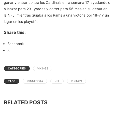
ganar y entrar contra los Cardinals en la semana 17, ayudándolo
a lanzar para 231 yardas y correr para 56 más en su debut en
la NFL, mientras guiaba a los Rams a una victoria por 18-7 y un
lugar en los playoffs.
Share this:
Facebook
X
CATEGORIES
VIKINGS
TAGS
MINNESOTA
NFL
VIKINGS
RELATED POSTS