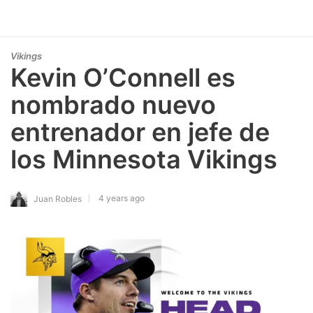
Vikings
Kevin O’Connell es
nombrado nuevo
entrenador en jefe de
los Minnesota Vikings
4 years ago
Juan Robles