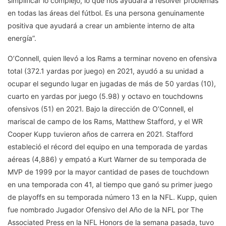
simplificar lo complejo, lo que nos ayudará a resolver problemas
en todas las áreas del fútbol. Es una persona genuinamente
positiva que ayudará a crear un ambiente interno de alta
energía”.
O’Connell, quien llevó a los Rams a terminar noveno en ofensiva
total (372.1 yardas por juego) en 2021, ayudó a su unidad a
ocupar el segundo lugar en jugadas de más de 50 yardas (10),
cuarto en yardas por juego (5.98) y octavo en touchdowns
ofensivos (51) en 2021. Bajo la dirección de O’Connell, el
mariscal de campo de los Rams, Matthew Stafford, y el WR
Cooper Kupp tuvieron años de carrera en 2021. Stafford
estableció el récord del equipo en una temporada de yardas
aéreas (4,886) y empató a Kurt Warner de su temporada de
MVP de 1999 por la mayor cantidad de pases de touchdown
en una temporada con 41, al tiempo que ganó su primer juego
de playoffs en su temporada número 13 en la NFL. Kupp, quien
fue nombrado Jugador Ofensivo del Año de la NFL por The
Associated Press en la NFL Honors de la semana pasada, tuvo