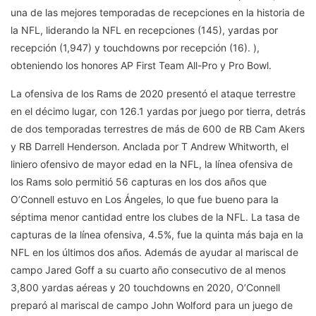
una de las mejores temporadas de recepciones en la historia de
la NFL, liderando la NFL en recepciones (145), yardas por
recepción (1,947) y touchdowns por recepción (16). ),
obteniendo los honores AP First Team All-Pro y Pro Bowl.
La ofensiva de los Rams de 2020 presentó el ataque terrestre
en el décimo lugar, con 126.1 yardas por juego por tierra, detrás
de dos temporadas terrestres de más de 600 de RB Cam Akers
y RB Darrell Henderson. Anclada por T Andrew Whitworth, el
liniero ofensivo de mayor edad en la NFL, la línea ofensiva de
los Rams solo permitió 56 capturas en los dos años que
O’Connell estuvo en Los Ángeles, lo que fue bueno para la
séptima menor cantidad entre los clubes de la NFL. La tasa de
capturas de la línea ofensiva, 4.5%, fue la quinta más baja en la
NFL en los últimos dos años. Además de ayudar al mariscal de
campo Jared Goff a su cuarto año consecutivo de al menos
3,800 yardas aéreas y 20 touchdowns en 2020, O’Connell
preparó al mariscal de campo John Wolford para un juego de