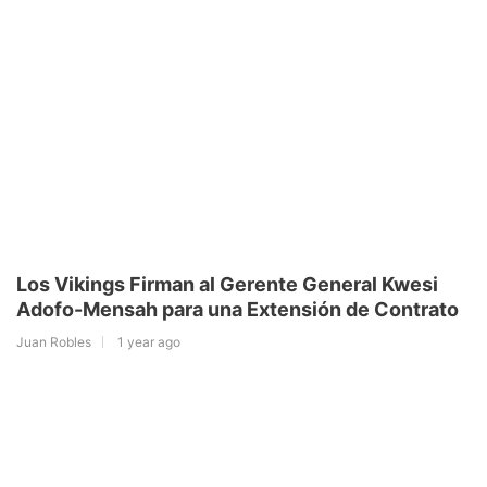
Los Vikings Firman al Gerente General Kwesi
Adofo-Mensah para una Extensión de Contrato
Juan Robles
1 year ago