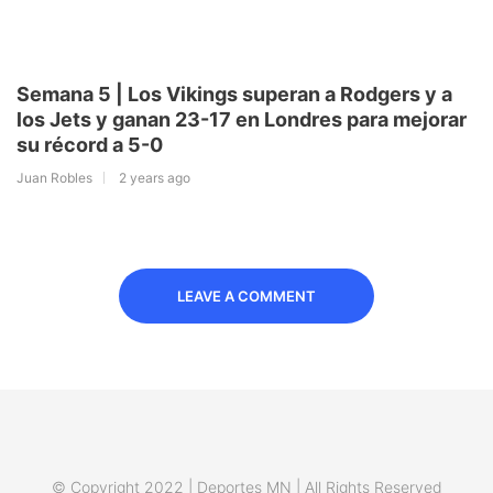
Semana 5 | Los Vikings superan a Rodgers y a
los Jets y ganan 23-17 en Londres para mejorar
su récord a 5-0
Juan Robles
2 years ago
LEAVE A COMMENT
© Copyright 2022 | Deportes MN | All Rights Reserved