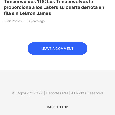
Timberwolves 118: Los Timberwolves le
proporciona a los Lakers su cuarta derrota en
fila sin LeBron James
Juan Robles
3 years ago
LEAVE A COMMENT
© Copyright 2022 | Deportes MN | All Rights Reserved
BACK TO TOP