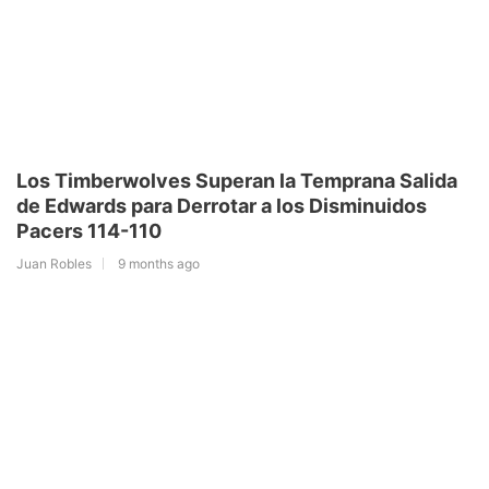
Los Timberwolves Superan la Temprana Salida
de Edwards para Derrotar a los Disminuidos
Pacers 114-110
Juan Robles
9 months ago