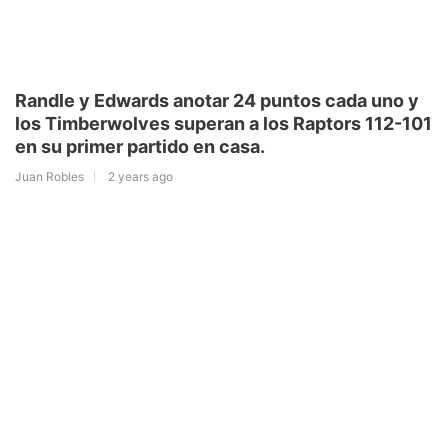
Randle y Edwards anotar 24 puntos cada uno y
los Timberwolves superan a los Raptors 112-101
en su primer partido en casa.
Juan Robles
2 years ago