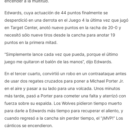
encender a la multitud.
Edwards, cuya actuación de 44 puntos finalmente se
desperdició en una derrota en el Juego 4 la última vez que jugó
en Target Center, anotó nueve puntos en la racha de 20-0 y
necesitó sólo nueve tiros desde la cancha para anotar 19
puntos en la primera mitad.
“Simplemente lance cada vez que pueda, porque el último
juego me quitaron el balón de las manos”, dijo Edwards.
En el tercer cuarto, convirtió un robo en un contraataque antes
de usar dos regates cruzados para poner a Michael Porter Jr.
en el aire y pasar a su lado para una volcada. Unos minutos
más tarde, pasó a Porter para cometer una falta y aterrizó con
fuerza sobre su espalda. Los Wolves pidieron tiempo muerto
para darle a Edwards más tiempo para recuperar el aliento, y
cuando regresó a la cancha sin perder tiempo, el “¡MVP!” Los
cánticos se encendieron.