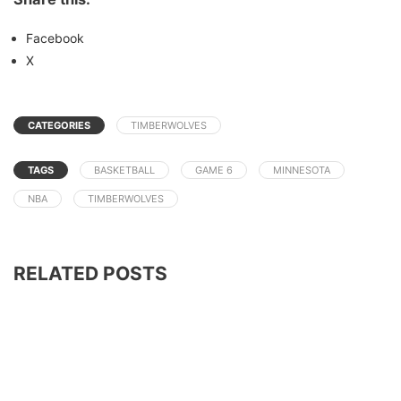
Facebook
X
CATEGORIES
TIMBERWOLVES
TAGS
BASKETBALL
GAME 6
MINNESOTA
NBA
TIMBERWOLVES
RELATED POSTS