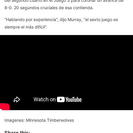
del segundo cuarto en el Juego 3 para coronar un avance de
8-0. 20 segundos cruciales de esa contienda.
“Hablando por experiencia”, dijo Murray, “el sexto juego es
siempre el más difícil”.
Imagenes: Minnesota Timberwolves
Share this: