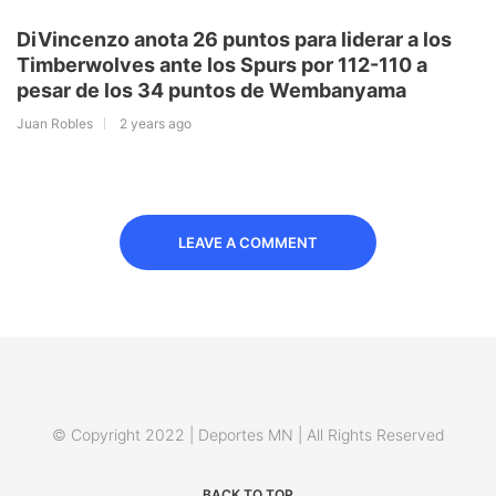
DiVincenzo anota 26 puntos para liderar a los
Timberwolves ante los Spurs por 112-110 a
pesar de los 34 puntos de Wembanyama
Juan Robles
2 years ago
LEAVE A COMMENT
© Copyright 2022 | Deportes MN | All Rights Reserved
BACK TO TOP