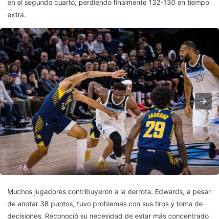
en el segundo cuarto, perdiendo finalmente 132-130 en tiempo
extra.
Muchos jugadores contribuyeron a la derrota. Edwards, a pesar
de anotar 38 puntos, tuvo problemas con sus tiros y toma de
decisiones. Reconoció su necesidad de estar más concentrado