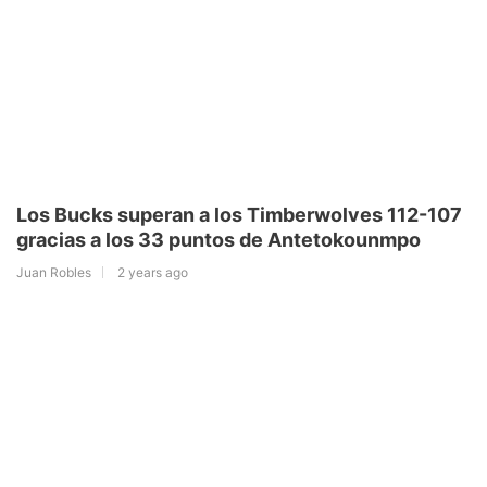
Los Bucks superan a los Timberwolves 112-107
gracias a los 33 puntos de Antetokounmpo
Juan Robles
2 years ago