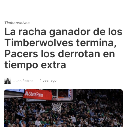
Timberwolves
La racha ganador de los
Timberwolves termina,
Pacers los derrotan en
tiempo extra
1 year ago
Juan Robles