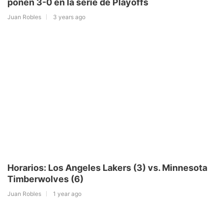
ponen 3-0 en la serie de Playoffs
Juan Robles
3 years ago
Horarios: Los Angeles Lakers (3) vs. Minnesota
Timberwolves (6)
Juan Robles
1 year ago