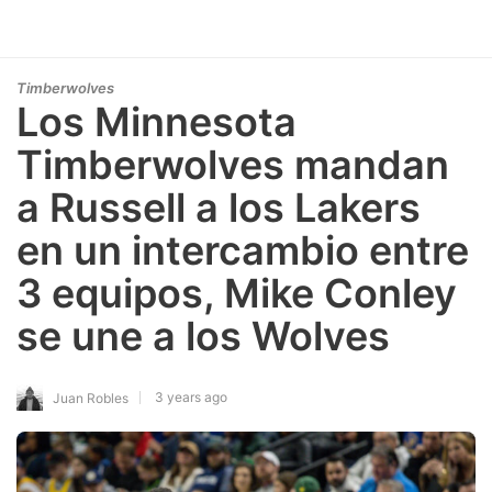
Timberwolves
Los Minnesota
Timberwolves mandan
a Russell a los Lakers
en un intercambio entre
3 equipos, Mike Conley
se une a los Wolves
3 years ago
Juan Robles