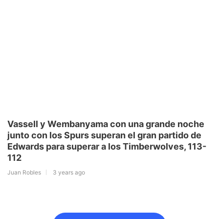
Vassell y Wembanyama con una grande noche
junto con los Spurs superan el gran partido de
Edwards para superar a los Timberwolves, 113-
112
Juan Robles
3 years ago