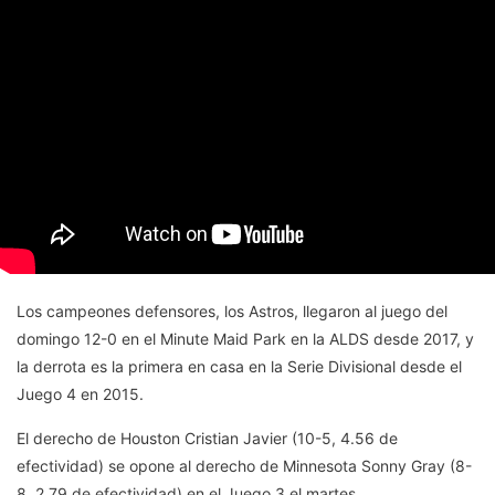
Los campeones defensores, los Astros, llegaron al juego del
domingo 12-0 en el Minute Maid Park en la ALDS desde 2017, y
la derrota es la primera en casa en la Serie Divisional desde el
Juego 4 en 2015.
El derecho de Houston Cristian Javier (10-5, 4.56 de
efectividad) se opone al derecho de Minnesota Sonny Gray (8-
8, 2.79 de efectividad) en el Juego 3 el martes.