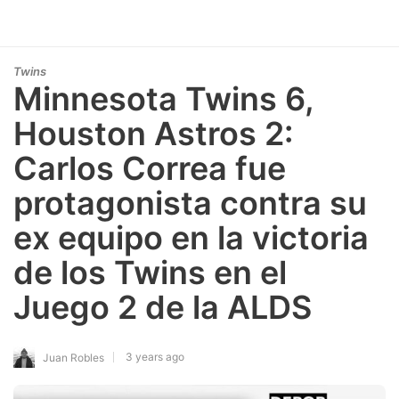
Twins
Minnesota Twins 6,
Houston Astros 2:
Carlos Correa fue
protagonista contra su
ex equipo en la victoria
de los Twins en el
Juego 2 de la ALDS
3 years ago
Juan Robles