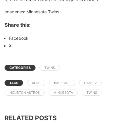
Imagenes: Minnesota Twins
Share this:
Facebook
X
CATEGORIES
TWINS
TAGS
ALDS
BASEBALL
GAME 2
HOUSTON ASTROS
MINNESOTA
TWINS
RELATED POSTS