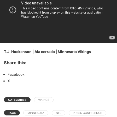
T.J. Hockenson | Ala cerrada | Minnesota Vikings
Share this:
Facebook
X
CATEGORIES
VIKINGS
TAGS
MINNESOTA
NFL
PRESS CONFERENCE