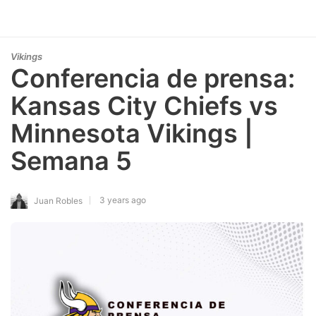
Vikings
Conferencia de prensa:
Kansas City Chiefs vs
Minnesota Vikings |
Semana 5
3 years ago
Juan Robles