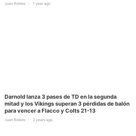
Juan Robles
1 year ago
Darnold lanza 3 pases de TD en la segunda
mitad y los Vikings superan 3 pérdidas de balón
para vencer a Flacco y Colts 21-13
Juan Robles
2 years ago