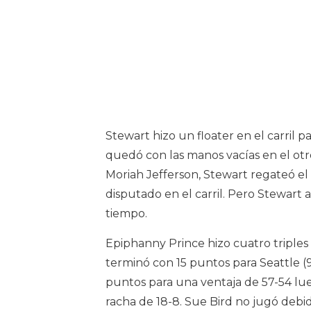
Stewart hizo un floater en el carril
quedó con las manos vacías en el ot
Moriah Jefferson, Stewart regateó el r
disputado en el carril. Pero Stewart 
tiempo.
Epiphanny Prince hizo cuatro triples
terminó con 15 puntos para Seattle (9
puntos para una ventaja de 57-54 lu
racha de 18-8. Sue Bird no jugó deb