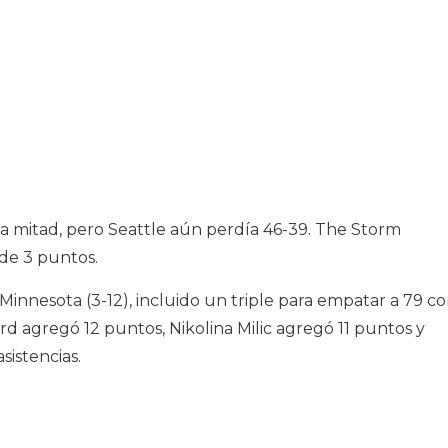
a mitad, pero Seattle aún perdía 46-39. The Storm
de 3 puntos.
innesota (3-12), incluido un triple para empatar a 79 c
rd agregó 12 puntos, Nikolina Milic agregó 11 puntos y
sistencias.