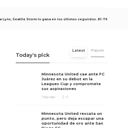
a Lynx, Seattle Storm lo gana en los últimos segundos. 81-79
Popular
Latest
Today's pick
Minnesota United cae ante FC
Juárez en su debut en la
Leagues Cup y compromete
sus aspiraciones
1 day ago
0
Minnesota United rescata un
punto, pero deja escapar una
oportunidad de oro ante San