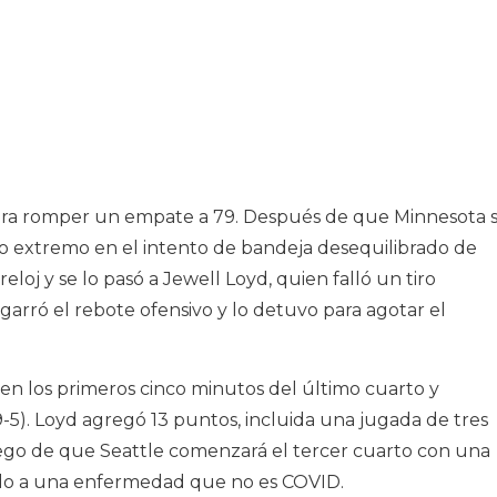
 para romper un empate a 79. Después de que Minnesota 
ro extremo en el intento de bandeja desequilibrado de
eloj y se lo pasó a Jewell Loyd, quien falló un tiro
agarró el rebote ofensivo y lo detuvo para agotar el
 en los primeros cinco minutos del último cuarto y
-5). Loyd agregó 13 puntos, incluida una jugada de tres
ego de que Seattle comenzará el tercer cuarto con una
ido a una enfermedad que no es COVID.