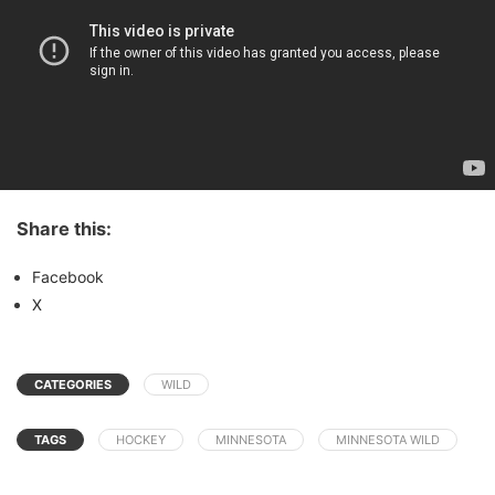
Share this:
Facebook
X
CATEGORIES
WILD
TAGS
HOCKEY
MINNESOTA
MINNESOTA WILD