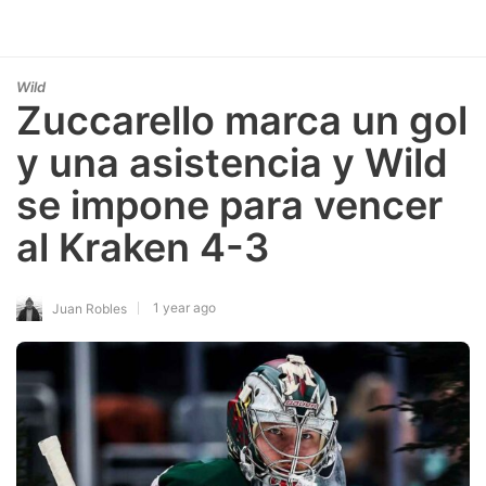
Wild
Zuccarello marca un gol
y una asistencia y Wild
se impone para vencer
al Kraken 4-3
1 year ago
Juan Robles