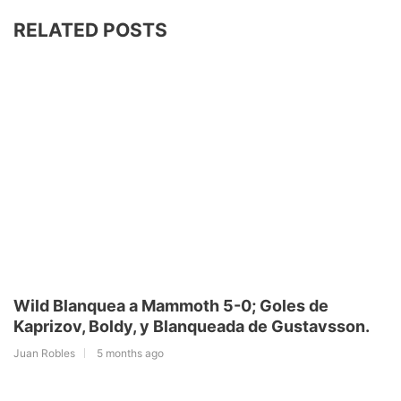
RELATED POSTS
Wild Blanquea a Mammoth 5-0; Goles de
Kaprizov, Boldy, y Blanqueada de Gustavsson.
Juan Robles
5 months ago