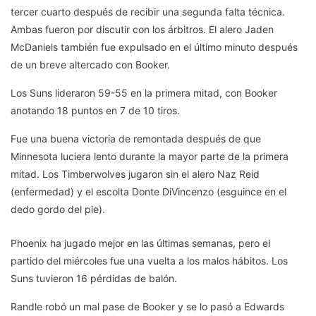
tercer cuarto después de recibir una segunda falta técnica.
Ambas fueron por discutir con los árbitros. El alero Jaden
McDaniels también fue expulsado en el último minuto después
de un breve altercado con Booker.
Los Suns lideraron 59-55 en la primera mitad, con Booker
anotando 18 puntos en 7 de 10 tiros.
Fue una buena victoria de remontada después de que
Minnesota luciera lento durante la mayor parte de la primera
mitad. Los Timberwolves jugaron sin el alero Naz Reid
(enfermedad) y el escolta Donte DiVincenzo (esguince en el
dedo gordo del pie).
Phoenix ha jugado mejor en las últimas semanas, pero el
partido del miércoles fue una vuelta a los malos hábitos. Los
Suns tuvieron 16 pérdidas de balón.
Randle robó un mal pase de Booker y se lo pasó a Edwards