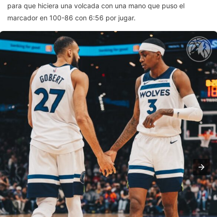
para que hiciera una volcada con una mano que puso el
marcador en 100-86 con 6:56 por jugar.