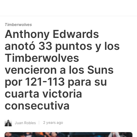
Timberwolves
Anthony Edwards
anotó 33 puntos y los
Timberwolves
vencieron a los Suns
por 121-113 para su
cuarta victoria
consecutiva
2 years ago
Juan Robles