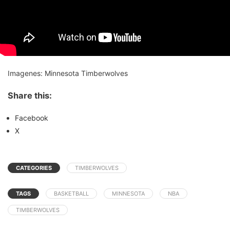
Imagenes: Minnesota Timberwolves
Share this:
Facebook
X
CATEGORIES
TIMBERWOLVES
TAGS
BASKETBALL
MINNESOTA
NBA
TIMBERWOLVES