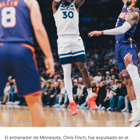
El entrenador de Minnesota, Chris Finch, fue expulsado en el