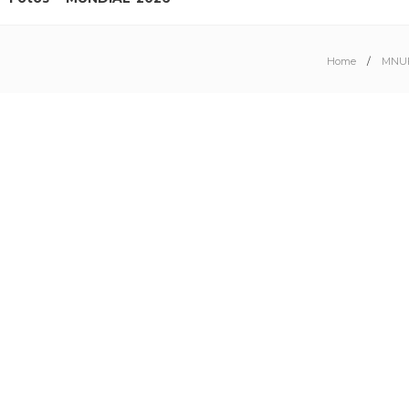
Home
MNU