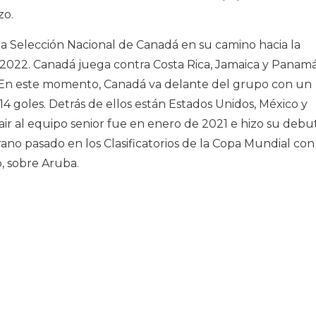
zo.
la Selección Nacional de Canadá en su camino hacia la
e 2022. Canadá juega contra Costa Rica, Jamaica y Panam
as. En este momento, Canadá va delante del grupo con un
14 goles. Detrás de ellos están Estados Unidos, México y
air al equipo senior fue en enero de 2021 e hizo su debu
rano pasado en los Clasificatorios de la Copa Mundial con
o, sobre Aruba.