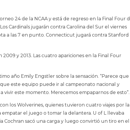
Torneo 24 de la NCAA y está de regreso en la Final Four 
os Cardinals jugarán contra Carolina del Sur el viernes
ta a las 7 en punto. Connecticut jugará contra Stanford
n 2009 y 2013. Las cuatro apariciones en la Final Four
último año Emily Engstler sobre la sensación. “Parece que
o que este equipo puede ir al campeonato nacional y
a vivir este momento. Merecemos empaparnos de esto”.
con los Wolverines, quienes tuvieron cuatro viajes por la
a empatar el juego o tomar la delantera. U of L llevaba
a Cochran sacó una carga y luego convirtió un tiro en el