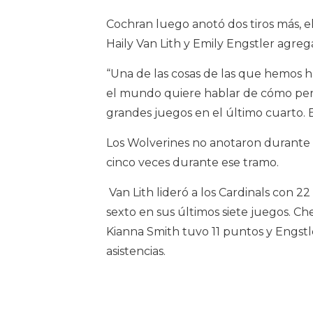
Cochran luego anotó dos tiros más, el
Haily Van Lith y Emily Engstler agrega
“Una de las cosas de las que hemos h
el mundo quiere hablar de cómo per
grandes juegos en el último cuarto.
Los Wolverines no anotaron durante lo
cinco veces durante ese tramo.
Van Lith lideró a los Cardinals con 2
sexto en sus últimos siete juegos. Ch
Kianna Smith tuvo 11 puntos y Engstle
asistencias.