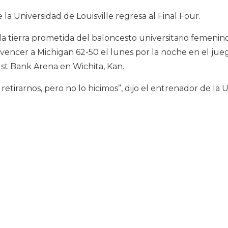
a Universidad de Louisville regresa al Final Four.
 la tierra prometida del baloncesto universitario femenin
vencer a Michigan 62-50 el lunes por la noche en el jue
ust Bank Arena en Wichita, Kan.
etirarnos, pero no lo hicimos”, dijo el entrenador de la 