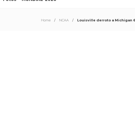
Home
NCAA
Louisville derroto a Michigan 