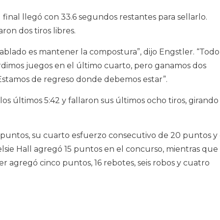
 final llegó con 33.6 segundos restantes para sellarlo.
ron dos tiros libres.
ablado es mantener la compostura”, dijo Engstler. “Todo
dimos juegos en el último cuarto, pero ganamos dos
 Estamos de regreso donde debemos estar”.
s últimos 5:42 y fallaron sus últimos ocho tiros, girando
2 puntos, su cuarto esfuerzo consecutivo de 20 puntos y 
elsie Hall agregó 15 puntos en el concurso, mientras que
r agregó cinco puntos, 16 rebotes, seis robos y cuatro