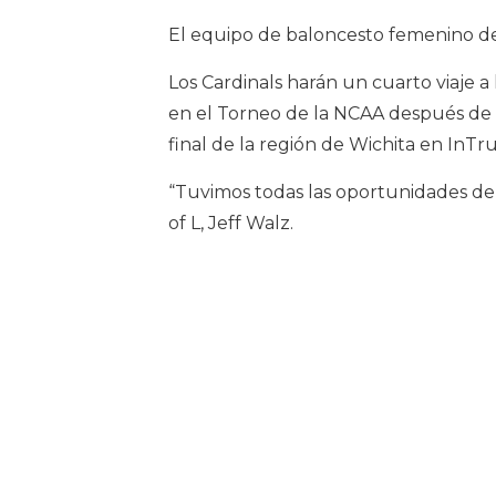
El equipo de baloncesto femenino de l
Los Cardinals harán un cuarto viaje a
en el Torneo de la NCAA después de 
final de la región de Wichita en InTr
“Tuvimos todas las oportunidades de r
of L, Jeff Walz.