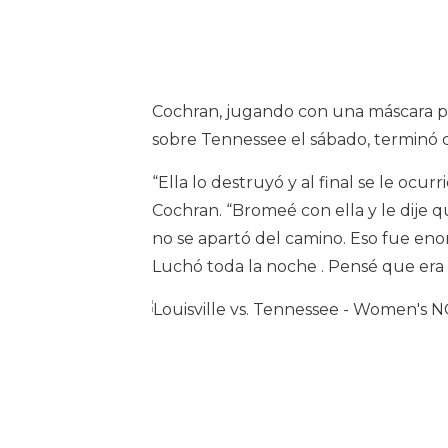
Cochran, jugando con una máscara pue
sobre Tennessee el sábado, terminó 
“Ella lo destruyó y al final se le ocu
Cochran. “Bromeé con ella y le dije
no se apartó del camino. Eso fue eno
Luchó toda la noche . Pensé que era 