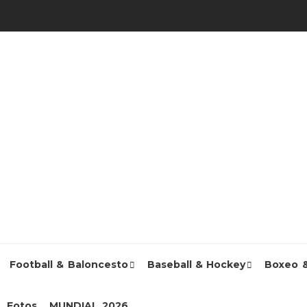
Football & Baloncesto
Baseball & Hockey
Boxeo 
Fotos
MUNDIAL 2026