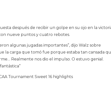
sta después de recibir un golpe en su ojo en la victori
con nueve puntos y cuatro rebotes.
rrieron algunas jugadas importantes”, dijo Walz sobre
 que la carga que tomó fue porque estaba tan cansada q
rme… Realmente nos dio el impulso. O estuvo genial.
fantástica”