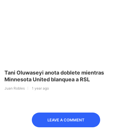
Tani Oluwaseyi anota doblete mientras
Minnesota United blanquea a RSL
Juan Robles
1 year ago
LEAVE A COMMENT