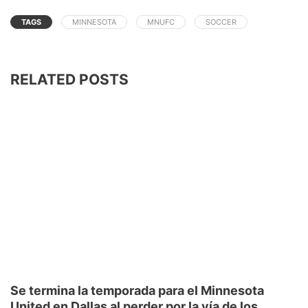
TAGS
MINNESOTA
MNUFC
SOCCER
RELATED POSTS
Se termina la temporada para el Minnesota
United en Dallas al perder por la vía de los