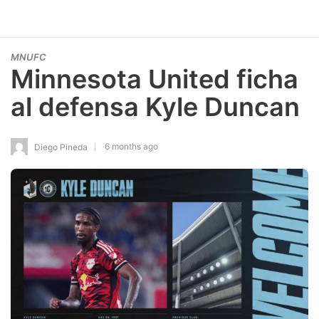
MNUFC
Minnesota United ficha
al defensa Kyle Duncan
6 months ago
Diego Pineda