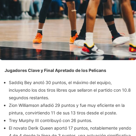
Jugadores Clave y Final Apretado de los Pelicans
Saddiq Bey anotó 30 puntos, el máximo del equipo,
incluyendo los dos tiros libres que sellaron el partido con 10.8
segundos restantes.
Zion Williamson añadió 29 puntos y fue muy eficiente en la
pintura, convirtiendo 11 de sus 13 tiros desde el poste.
Trey Murphy III contribuyó con 26 puntos.
El novato Derik Queen aportó 17 puntos, notablemente yendo
4 de 4 desde la línea de 3 puntos, una actuación significativa