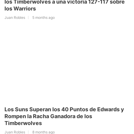
los Timberwolves a una victoria 127-117 sobre
los Warriors
Juan Robles
5 months ago
Los Suns Superan los 40 Puntos de Edwards y
Rompen la Racha Ganadora de los
Timberwolves
Juan Robles
8 months ago