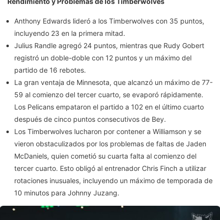
Rendimiento y Problemas de los Timberwolves
Anthony Edwards lideró a los Timberwolves con 35 puntos,
incluyendo 23 en la primera mitad.
Julius Randle agregó 24 puntos, mientras que Rudy Gobert
registró un doble-doble con 12 puntos y un máximo del
partido de 16 rebotes.
La gran ventaja de Minnesota, que alcanzó un máximo de 77-
59 al comienzo del tercer cuarto, se evaporó rápidamente.
Los Pelicans empataron el partido a 102 en el último cuarto
después de cinco puntos consecutivos de Bey.
Los Timberwolves lucharon por contener a Williamson y se
vieron obstaculizados por los problemas de faltas de Jaden
McDaniels, quien cometió su cuarta falta al comienzo del
tercer cuarto. Esto obligó al entrenador Chris Finch a utilizar
rotaciones inusuales, incluyendo un máximo de temporada de
10 minutos para Johnny Juzang.