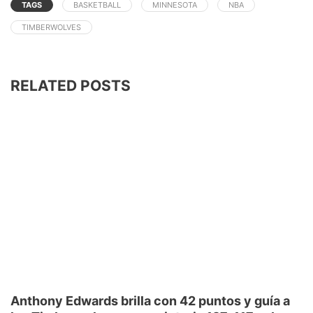
TAGS
BASKETBALL
MINNESOTA
NBA
TIMBERWOLVES
RELATED POSTS
Anthony Edwards brilla con 42 puntos y guía a