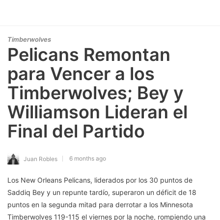
Timberwolves
Pelicans Remontan
para Vencer a los
Timberwolves; Bey y
Williamson Lideran el
Final del Partido
6 months ago
Juan Robles
Los New Orleans Pelicans, liderados por los 30 puntos de
Saddiq Bey y un repunte tardío, superaron un déficit de 18
puntos en la segunda mitad para derrotar a los Minnesota
Timberwolves 119-115 el viernes por la noche, rompiendo una