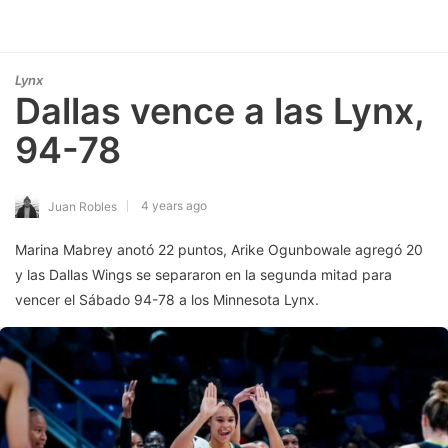
Lynx
Dallas vence a las Lynx,
94-78
4 years ago
Juan Robles
Marina Mabrey anotó 22 puntos, Arike Ogunbowale agregó 20
y las Dallas Wings se separaron en la segunda mitad para
vencer el Sábado 94-78 a los Minnesota Lynx.